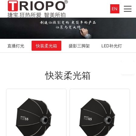
EN
直播灯光
快装柔光箱
摄影三脚架
LED补光灯
快装柔光箱