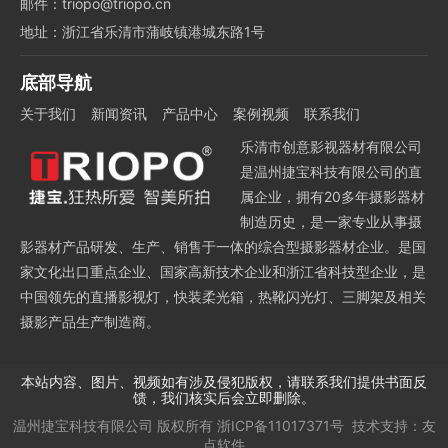
邮件：triopo@triopo.cn
地址：浙江省乐清市蒲岐镇港城东路1号
底部导航
关于我们
新闻资讯
产品中心
案例视频
联系我们
乐清市创意影视器材有限公司
是温州捷宝科技有限公司的直
属企业，拥有20多年摄影器材
制造历史，是一家专业从事摄
影器材产品研发、生产、销售于一体的综合型摄影器材企业。是国
家文化出口重点企业、国家高新技术企业和浙江省科技型企业，是
中国领先的直播影视灯，快装柔光箱，热靴闪光灯、三脚架及相关
摄影产品生产制造商。
本站内容、图片、视频如有涉及侵犯版权，请联系我们提供书面反
馈，我们核实后会立即删除。
温州捷宝科技有限公司
版权所有
浙ICP备11017371号
技术支持：
友
点软件