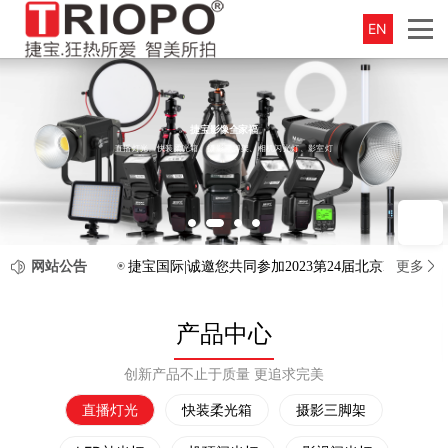
EN
捷宝影像全家福
直播灯光、快装柔光箱、摄影三脚架、相机闪光灯、影室灯
网站公告
更多
捷宝国际|诚邀您共同参加2023第24届北京P&E摄影
产品中心
创新产品不止于质量 更追求完美
直播灯光
快装柔光箱
摄影三脚架