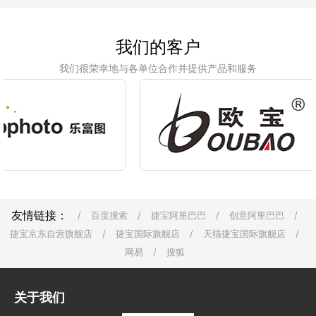
我们的客户
我们很荣幸地与各单位合作并提供产品和服务
友情链接：
/
百度搜索
/
捷宝阿里巴巴
/
创意阿里巴巴
/
捷宝京东自营旗舰店
/
捷宝国际旗舰店
/
天猫捷宝国际旗舰店
/
网易
/
搜狐
关于我们