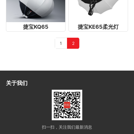
捷宝KQ65
捷宝KE65柔光灯
1
2
关于我们
扫一扫，关注我们最新消息