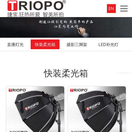
EN
直播灯光
快装柔光箱
摄影三脚架
LED补光灯
快装柔光箱